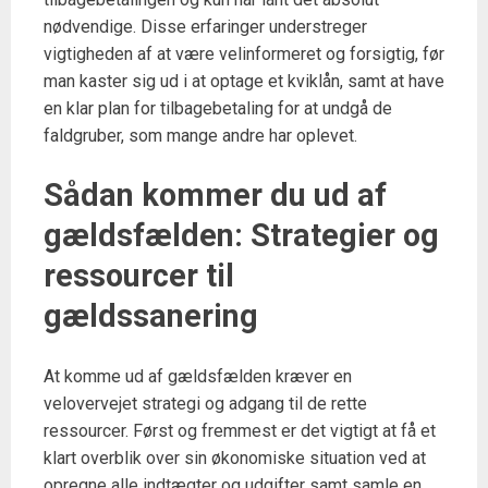
nødvendige. Disse erfaringer understreger
vigtigheden af at være velinformeret og forsigtig, før
man kaster sig ud i at optage et kviklån, samt at have
en klar plan for tilbagebetaling for at undgå de
faldgruber, som mange andre har oplevet.
Sådan kommer du ud af
gældsfælden: Strategier og
ressourcer til
gældssanering
At komme ud af gældsfælden kræver en
velovervejet strategi og adgang til de rette
ressourcer. Først og fremmest er det vigtigt at få et
klart overblik over sin økonomiske situation ved at
opregne alle indtægter og udgifter samt samle en