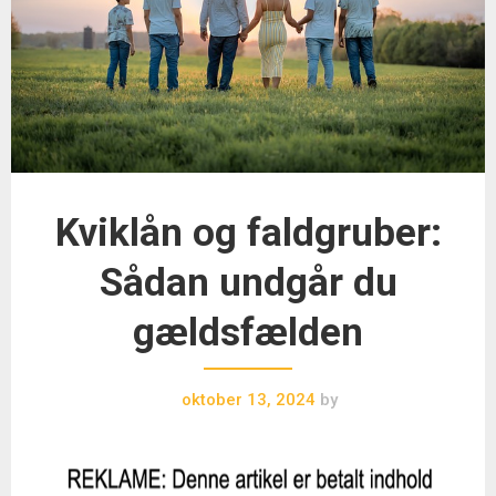
Kviklån og faldgruber:
Sådan undgår du
gældsfælden
oktober 13, 2024
by