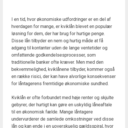
I en tid, hvor økonomiske udfordringer er en del af
hverdagen for mange, er kviklån blevet en populær
løsning for dem, der har brug for hurtige penge.
Disse lån tilbyder en nem og hurtig måde at få
adgang til kontanter uden de lange ventetider og
omfattende godkendelsesprocesser, som
traditionelle banker ofte kræver. Men med den
bekvemmelighed, kviklånene tilbyder, kommer også
en række risici, der kan have alvorlige konsekvenser
for låntagerens fremtidige økonomiske sundhed.
Kviklån er ofte forbundet med høje renter og skjulte
gebyrer, der hurtigt kan gøre en uskyldig låneaftale
til en økonomisk fælde. Mange låntagere
undervurderer de samlede omkostninger ved disse
lån og kan ende i en uoverskuelig gældsspiral, hvor