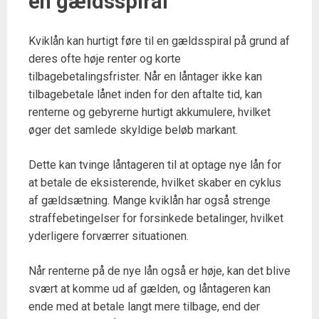
en gældsspiral
Kviklån kan hurtigt føre til en gældsspiral på grund af
deres ofte høje renter og korte
tilbagebetalingsfrister. Når en låntager ikke kan
tilbagebetale lånet inden for den aftalte tid, kan
renterne og gebyrerne hurtigt akkumulere, hvilket
øger det samlede skyldige beløb markant.
Dette kan tvinge låntageren til at optage nye lån for
at betale de eksisterende, hvilket skaber en cyklus
af gældsætning. Mange kviklån har også strenge
straffebetingelser for forsinkede betalinger, hvilket
yderligere forværrer situationen.
Når renterne på de nye lån også er høje, kan det blive
svært at komme ud af gælden, og låntageren kan
ende med at betale langt mere tilbage, end der