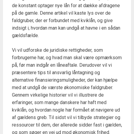
de konstant optager nye lån for at dække afdragene
på de gamle. Denne artikel vil kaste lys over de
faldgruber, der er forbundet med kviklån, og give
indsigt i, hvordan man kan undgå at havne i en sådan
gældsfælde.
Vi vil udforske de juridiske rettigheder, som
forbrugerne har, og hvad man skal være opmærksom
på, før man indgår en låneaftale. Derudover vil vi
præsentere tips til ansvarlig låntagning og
alternative finansieringsmuligheder, der kan hjælpe
med at undgå de værste økonomiske faldgruber.
Gennem virkelige historier vil vi illustrere de
erfaringer, som mange danskere har haft med
kviklån, og hvordan nogle har formået at navigere ud
af gældens greb. Til sidst vil vi tilbyde strategier og
ressourcer til dem, der allerede sidder fast i gælden,
og som søger en vej ud mod økonomisk frihed.