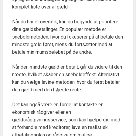
komplet liste over al gæld.
Når du har et overblik, kan du begynde at prioritere
dine gældsbetalinger. En populær metode er
sneboldmetoden, hvor du fokuserer på at betale den
mindste gæld først, mens du fortsætter med at
betale minimumsbeløbet på de andre.
Når den mindste gæld er betalt, går du videre til den
næste, hvilket skaber en sneboldeffekt. Alternativt
kan du vælge lavine-metoden, hvor du først betaler
den gæld med den højeste rente.
Det kan også være en fordel at kontakte en
økonomisk rådgiver eller en
gældsrådgivningsservice, som kan hjælpe dig med
at forhandle med kreditorer, lave en realistisk
afbetalingsplan og rådgive om mulige