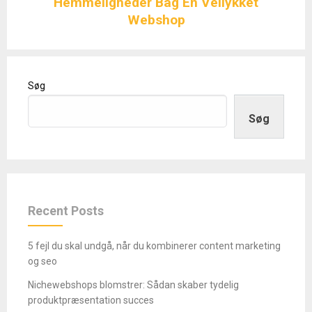
Hemmeligheder Bag En Vellykket
Webshop
Søg
Søg
Recent Posts
5 fejl du skal undgå, når du kombinerer content marketing
og seo
Nichewebshops blomstrer: Sådan skaber tydelig
produktpræsentation succes