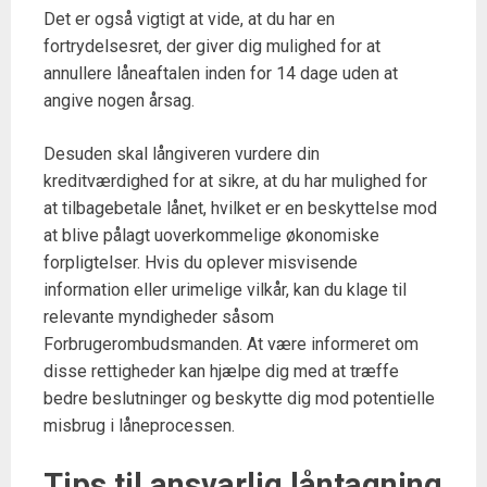
Det er også vigtigt at vide, at du har en
fortrydelsesret, der giver dig mulighed for at
annullere låneaftalen inden for 14 dage uden at
angive nogen årsag.
Desuden skal långiveren vurdere din
kreditværdighed for at sikre, at du har mulighed for
at tilbagebetale lånet, hvilket er en beskyttelse mod
at blive pålagt uoverkommelige økonomiske
forpligtelser. Hvis du oplever misvisende
information eller urimelige vilkår, kan du klage til
relevante myndigheder såsom
Forbrugerombudsmanden. At være informeret om
disse rettigheder kan hjælpe dig med at træffe
bedre beslutninger og beskytte dig mod potentielle
misbrug i låneprocessen.
Tips til ansvarlig låntagning