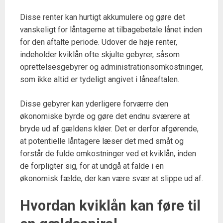
Disse renter kan hurtigt akkumulere og gøre det
vanskeligt for låntagerne at tilbagebetale lånet inden
for den aftalte periode. Udover de høje renter,
indeholder kviklån ofte skjulte gebyrer, såsom
oprettelsesgebyrer og administrationsomkostninger,
som ikke altid er tydeligt angivet i låneaftalen.
Disse gebyrer kan yderligere forværre den
økonomiske byrde og gøre det endnu sværere at
bryde ud af gældens kløer. Det er derfor afgørende,
at potentielle låntagere læser det med småt og
forstår de fulde omkostninger ved et kviklån, inden
de forpligter sig, for at undgå at falde i en
økonomisk fælde, der kan være svær at slippe ud af.
Hvordan kviklån kan føre til