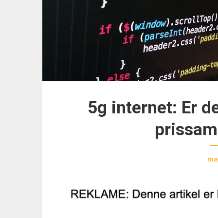
5g internet: Er 
prissam
ma