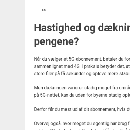
>>
Hastighed og dæknin
pengene?
Når du vælger et 5G-abonnement, betaler du for
sammenlignet med 4G. I praksis betyder det, at
store filer på få sekunder og opleve mere stab
Men dækningen varierer stadig meget fra område
på 5G-nettet, kan du uden for byerne stadig opl
Derfor får du mest ud af dit abonnement, hvis 
Overvej også, hvor meget du egentlig har brug fo