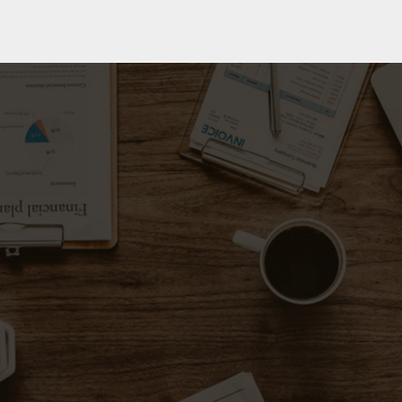
Komsprog.dk