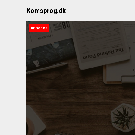
Skip
Komsprog.dk
to
content
Annonce