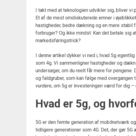
I takt med at teknologien udvikler sig, bliver 
Et af de mest omdiskuterede emner i øjeblikket
hastigheder, bedre dækning og en mere stabil f
forbruger? Og ikke mindst: Kan det betale sig at 
markedsføringstrick?
I denne artikel dykker vi ned i, hvad 5g egentlig 
som 4g. Vi sammenligner hastigheder og dækni
undersøger, om du reelt får mere for pengene. 
og faldgruber, som kan følge med overgangen til
vurdere, om 5g er investeringen værd for dig – e
Hvad er 5g, og hvorf
5G er den femte generation af mobilnetværk og m
tidligere generationer som 4G. Det, der gør 5G