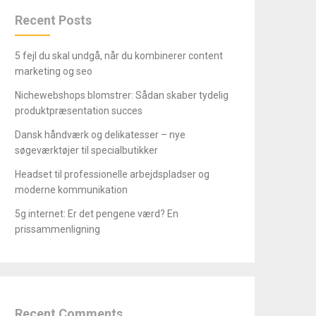
Recent Posts
5 fejl du skal undgå, når du kombinerer content
marketing og seo
Nichewebshops blomstrer: Sådan skaber tydelig
produktpræsentation succes
Dansk håndværk og delikatesser – nye
søgeværktøjer til specialbutikker
Headset til professionelle arbejdspladser og
moderne kommunikation
5g internet: Er det pengene værd? En
prissammenligning
Recent Comments