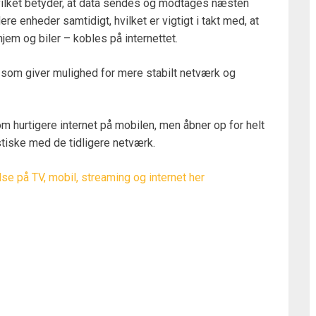
hvilket betyder, at data sendes og modtages næsten
ere enheder samtidigt, hvilket er vigtigt i takt med, at
hjem og biler – kobles på internettet.
som giver mulighed for mere stabilt netværk og
om hurtigere internet på mobilen, men åbner op for helt
stiske med de tidligere netværk.
e på TV, mobil, streaming og internet her