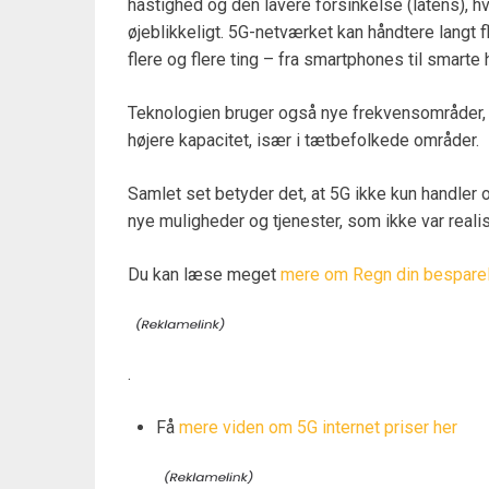
hastighed og den lavere forsinkelse (latens), 
øjeblikkeligt. 5G-netværket kan håndtere langt fl
flere og flere ting – fra smartphones til smarte 
Teknologien bruger også nye frekvensområder, 
højere kapacitet, især i tætbefolkede områder.
Samlet set betyder det, at 5G ikke kun handler 
nye muligheder og tjenester, som ikke var reali
Du kan læse meget
mere om Regn din besparels
.
Få
mere viden om 5G internet priser her