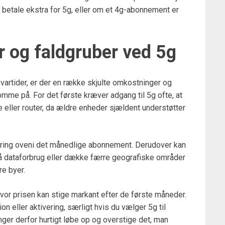
t betale ekstra for 5g, eller om et 4g-abonnement er
r og faldgruber ved 5g
vartider, er der en række skjulte omkostninger og
me på. For det første kræver adgang til 5g ofte, at
 eller router, da ældre enheder sjældent understøtter
ring oveni det månedlige abonnement. Derudover kan
 dataforbrug eller dække færre geografiske områder
re byer.
or prisen kan stige markant efter de første måneder.
ion eller aktivering, særligt hvis du vælger 5g til
er derfor hurtigt løbe op og overstige det, man