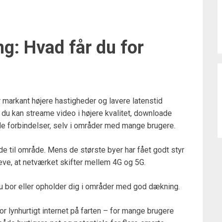
g: Hvad får du for
 markant højere hastigheder og lavere latenstid
 du kan streame video i højere kvalitet, downloade
ile forbindelser, selv i områder med mange brugere.
 til område. Mens de største byer har fået godt styr
eve, at netværket skifter mellem 4G og 5G.
du bor eller opholder dig i områder med god dækning.
r lynhurtigt internet på farten – for mange brugere