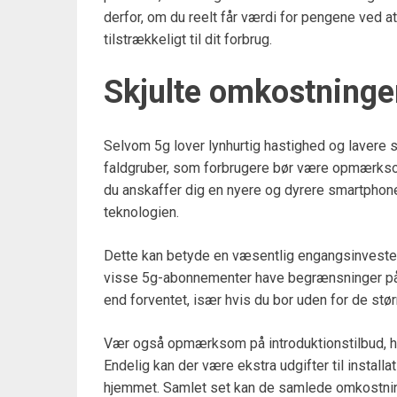
derfor, om du reelt får værdi for pengene ved a
tilstrækkeligt til dit forbrug.
Skjulte omkostninge
Selvom 5g lover lynhurtig hastighed og lavere s
faldgruber, som forbrugere bør være opmærksom
du anskaffer dig en nyere og dyrere smartphone
teknologien.
Dette kan betyde en væsentlig engangsinveste
visse 5g-abonnementer have begrænsninger på
end forventet, især hvis du bor uden for de stør
Vær også opmærksom på introduktionstilbud, hv
Endelig kan der være ekstra udgifter til installat
hjemmet. Samlet set kan de samlede omkostning