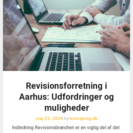
Revisionsforretning i
Aarhus: Udfordringer og
muligheder
maj 23, 2024
by
komsprog.dk
Indledning Revisionsbranchen er en vigtig del af det