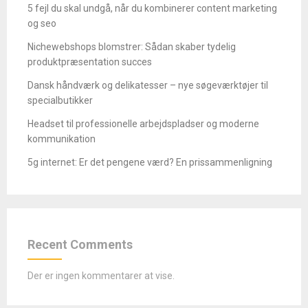
5 fejl du skal undgå, når du kombinerer content marketing
og seo
Nichewebshops blomstrer: Sådan skaber tydelig
produktpræsentation succes
Dansk håndværk og delikatesser – nye søgeværktøjer til
specialbutikker
Headset til professionelle arbejdspladser og moderne
kommunikation
5g internet: Er det pengene værd? En prissammenligning
Recent Comments
Der er ingen kommentarer at vise.