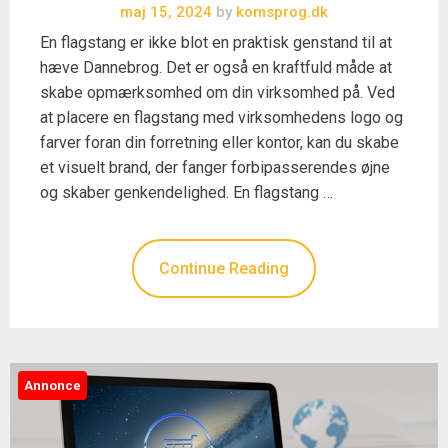
maj 15, 2024
by
komsprog.dk
En flagstang er ikke blot en praktisk genstand til at
hæve Dannebrog. Det er også en kraftfuld måde at
skabe opmærksomhed om din virksomhed på. Ved
at placere en flagstang med virksomhedens logo og
farver foran din forretning eller kontor, kan du skabe
et visuelt brand, der fanger forbipasserendes øjne
og skaber genkendelighed. En flagstang …
Continue Reading
Annonce