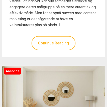
værdifuldt indhold, kan virksomheder tiltrække og
engagere deres målgruppe på en mere autentisk og
effektiv måde. Men for at opnå succes med content
marketing er det afgørende at have en
velstruktureret plan på plads. I …
Continue Reading
Annonce