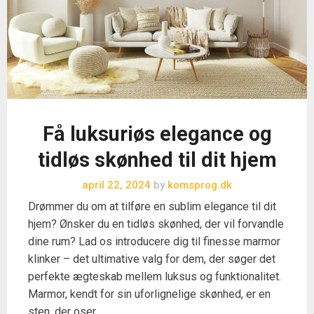
Få luksuriøs elegance og
tidløs skønhed til dit hjem
april 22, 2024
by
komsprog.dk
Drømmer du om at tilføre en sublim elegance til dit
hjem? Ønsker du en tidløs skønhed, der vil forvandle
dine rum? Lad os introducere dig til finesse marmor
klinker – det ultimative valg for dem, der søger det
perfekte ægteskab mellem luksus og funktionalitet.
Marmor, kendt for sin uforlignelige skønhed, er en
sten, der oser …