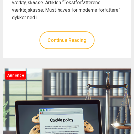
værktøjskasse. Artiklen “Tekstforfatterens
værktøjskasse: Must-haves for moderne forfattere”
dykker ned i …
Continue Reading
Annonce