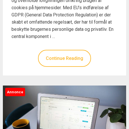
og overholde lovgivningen omkring brugen af
cookies på hjemmesider. Med EU’s indførelse af
GDPR (General Data Protection Regulation) er der
skabt et omfattende regelsæt, der har til formål at
beskytte brugernes personlige data og privatliv. En
central komponent i …
Continue Reading
Annonce