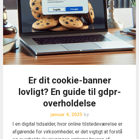
Er dit cookie-banner
lovligt? En guide til gdpr-
overholdelse
januar 4, 2025
by
I en digital tidsalder, hvor online tilstedeværelse er
afgørende for virksomheder, er det vigtigt at forstå