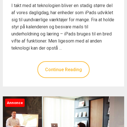
I takt med at teknologien bliver en stadig større del
af vores dagligdag, har enheder som iPads udviklet
sig til uundværlige værktøjer for mange. Fra at holde
styr på kalenderen og besvare mails til
underholdning og læring – iPads bruges til en bred
vifte af funktioner. Men ligesom med al anden
teknologi kan der opstå …
Continue Reading
Annonce