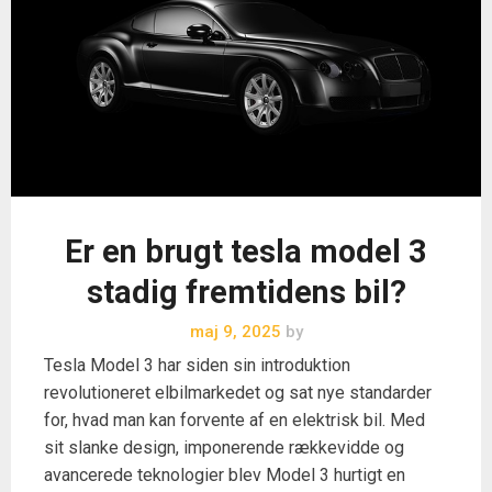
Er en brugt tesla model 3
stadig fremtidens bil?
maj 9, 2025
by
Tesla Model 3 har siden sin introduktion
revolutioneret elbilmarkedet og sat nye standarder
for, hvad man kan forvente af en elektrisk bil. Med
sit slanke design, imponerende rækkevidde og
avancerede teknologier blev Model 3 hurtigt en