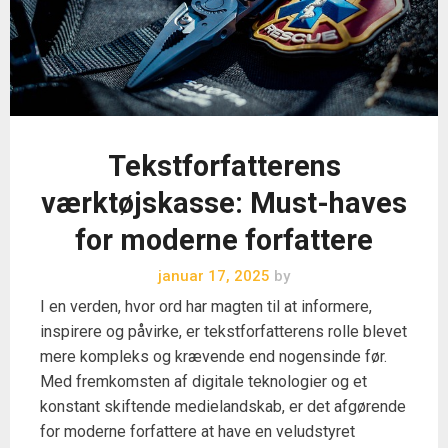
Tekstforfatterens
værktøjskasse: Must-haves
for moderne forfattere
januar 17, 2025
by
I en verden, hvor ord har magten til at informere,
inspirere og påvirke, er tekstforfatterens rolle blevet
mere kompleks og krævende end nogensinde før.
Med fremkomsten af digitale teknologier og et
konstant skiftende medielandskab, er det afgørende
for moderne forfattere at have en veludstyret