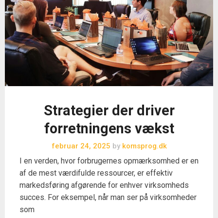
Strategier der driver
forretningens vækst
februar 24, 2025
by
komsprog.dk
I en verden, hvor forbrugernes opmærksomhed er en
af de mest værdifulde ressourcer, er effektiv
markedsføring afgørende for enhver virksomheds
succes. For eksempel, når man ser på virksomheder
som