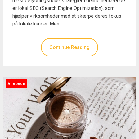
mest betydningsfulde strategier i denne henseende
er lokal SEO (Search Engine Optimization), som
hjælper virksomheder med at skærpe deres fokus
på lokale kunder. Men …
Continue Reading
Annonce