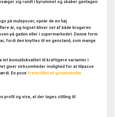
bevæger sig rundt i byrummet og skaber gentagen
ogo på muleposer, opnår de en høj
lere år, og logoet bliver set af både brugeren
sen på gaden eller i supermarkedet. Denne form
ar, fordi den knyttes til en genstand, som mange
 let bomuldskvalitet til kraftigere varianter i
et giver virksomheder mulighed for at tilpasse
værdi. En pose
fremstillet af genanvendte
rofil og vise, at der tages stilling til