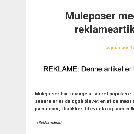
Muleposer med
reklameartik
september 15
Muleposer har i mange år været populære s
senere år er de også blevet en af de mest a
på messer, i butikker, til events og som in