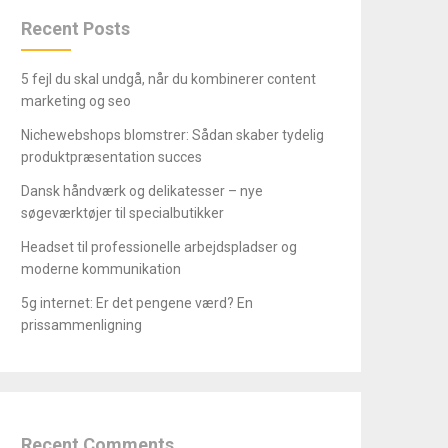
Recent Posts
5 fejl du skal undgå, når du kombinerer content
marketing og seo
Nichewebshops blomstrer: Sådan skaber tydelig
produktpræsentation succes
Dansk håndværk og delikatesser – nye
søgeværktøjer til specialbutikker
Headset til professionelle arbejdspladser og
moderne kommunikation
5g internet: Er det pengene værd? En
prissammenligning
Recent Comments