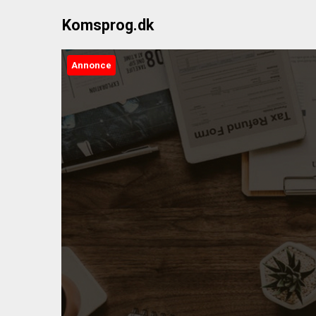
Skip
Komsprog.dk
to
content
Annonce