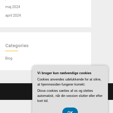
maj 2024
april 2024
Categories
Blog
Vi bruger kun nødvendige cookies
Cookies anvendes udelukkende for at sikre,
at hjemmesiden fungerer korrekt.
Disse cookies sættes af os og slettes
automatisk, når din session slutter eller efter
kort tid.
OK