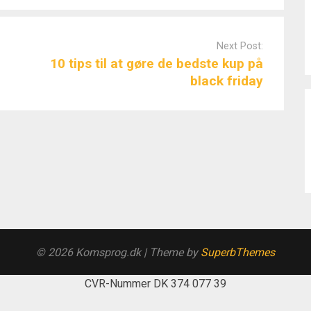
Next Post:
10 tips til at gøre de bedste kup på
black friday
© 2026 Komsprog.dk
| Theme by
SuperbThemes
CVR-Nummer DK 374 077 39