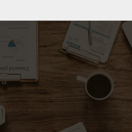
Komsprog.dk