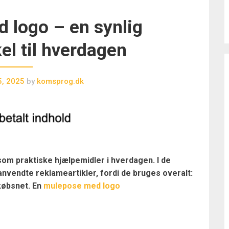
 logo – en synlig
el til hverdagen
, 2025
by
komsprog.dk
om praktiske hjælpemidler i hverdagen. I de
nvendte reklameartikler, fordi de bruges overalt:
dkøbsnet. En
mulepose med logo