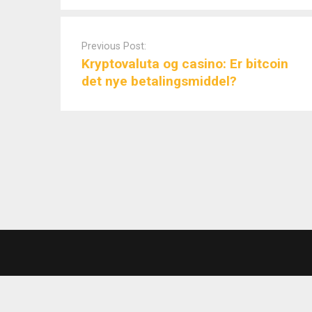
Post
navigation
Previous Post:
Kryptovaluta og casino: Er bitcoin
det nye betalingsmiddel?