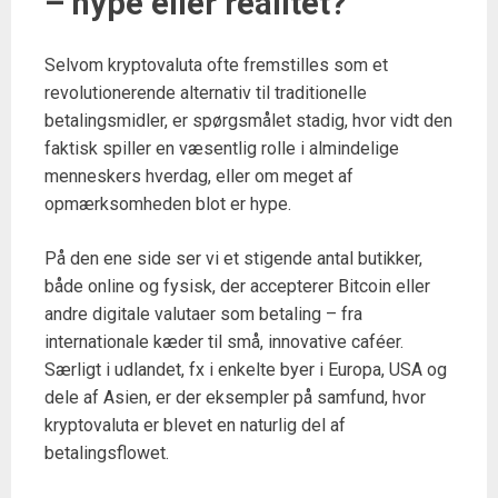
– hype eller realitet?
Selvom kryptovaluta ofte fremstilles som et
revolutionerende alternativ til traditionelle
betalingsmidler, er spørgsmålet stadig, hvor vidt den
faktisk spiller en væsentlig rolle i almindelige
menneskers hverdag, eller om meget af
opmærksomheden blot er hype.
På den ene side ser vi et stigende antal butikker,
både online og fysisk, der accepterer Bitcoin eller
andre digitale valutaer som betaling – fra
internationale kæder til små, innovative caféer.
Særligt i udlandet, fx i enkelte byer i Europa, USA og
dele af Asien, er der eksempler på samfund, hvor
kryptovaluta er blevet en naturlig del af
betalingsflowet.