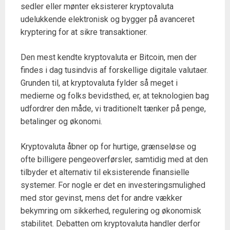
sedler eller mønter eksisterer kryptovaluta
udelukkende elektronisk og bygger på avanceret
kryptering for at sikre transaktioner.
Den mest kendte kryptovaluta er Bitcoin, men der
findes i dag tusindvis af forskellige digitale valutaer.
Grunden til, at kryptovaluta fylder så meget i
medierne og folks bevidsthed, er, at teknologien bag
udfordrer den måde, vi traditionelt tænker på penge,
betalinger og økonomi.
Kryptovaluta åbner op for hurtige, grænseløse og
ofte billigere pengeoverførsler, samtidig med at den
tilbyder et alternativ til eksisterende finansielle
systemer. For nogle er det en investeringsmulighed
med stor gevinst, mens det for andre vækker
bekymring om sikkerhed, regulering og økonomisk
stabilitet. Debatten om kryptovaluta handler derfor