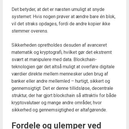
Det betyder, at det er næsten umuligt at snyde
systemet: Hvis nogen prøver at ændre bare én blok,
vil det straks opdages, fordi de andre kopier ikke
stemmer overens.
Sikkerheden opretholdes desuden af avanceret
matematik og kryptografi, hvilket gør det ekstremt
svært at manipulere med data. Blockchain-
teknologien gør det altså muligt at overføre digitale
værdier direkte mellem mennesker uden brug af
banker eller andre mellemled – hurtigt, sikkert og
gennemsigtigt. Det er denne tillidsløse, decentrale
struktur, der har gjort blockchain så attraktiv for både
kryptovalutaer og mange andre områder, hvor
sikkerhed og gennemsigtighed er altafgørende.
Fordele og ulemper ved