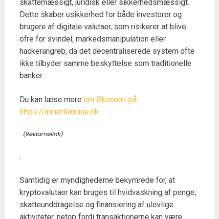
skattemæssigt, juridisk eller sikkerhedsmæssigt.
Dette skaber usikkerhed for både investorer og
brugere af digitale valutaer, som risikerer at blive
ofre for svindel, markedsmanipulation eller
hackerangreb, da det decentraliserede system ofte
ikke tilbyder samme beskyttelse som traditionelle
banker.
Du kan læse mere
om Økonomi på
https://annettekruse.dk
.
Samtidig er myndighederne bekymrede for, at
kryptovalutaer kan bruges til hvidvaskning af penge,
skatteunddragelse og finansiering af ulovlige
aktiviteter, netop fordi transaktionerne kan være