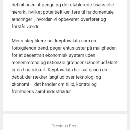
definitionen af penge og det etablerede finansielle
hierarki, hvilket potentielt kan føre til fundamentale
ændringer i, hvordan vi opbevarer, overfører og
forstår værdi.
Mens skeptikere ser kryptovaluta som en
forbigående trend, peger entusiaster på muligheden
for et decentralt økonomisk system uden
mellemmænd og nationale grænser. Uanset udfaldet
er én ting sikkert: Kryptovaluta har sat gang i en
debat, der rækker langt ud over teknologi og
økonomi – det handler om tillid, kontrol og
fremtidens samfundsstruktur.
Post
navigation
Previous Post: