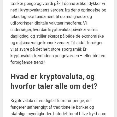
tænker penge og værdi på? I denne artikel dykker vi
ned i kryptovalutaens verden: fra dens oprindelse og
teknologiske fundament til de muligheder og
udfordringer, digitale valutaer medfører. Vi
undersøger, hvordan kryptovaluta påvirker vores
dagligdag, og stiller skarpt på både de økonomiske
og miljømæssige konsekvenser. Til sidst forsøger
vi at svare på det helt store spørgsmål: Er
kryptovaluta fremtidens pengevæsen – eller blot en
forbigående trend?
Hvad er kryptovaluta, og
hvorfor taler alle om det?
Kryptovaluta er en digital form for penge, der
fungerer uafhængigt af traditionelle banker og
statslige myndigheder. I stedet for at blive trykt som