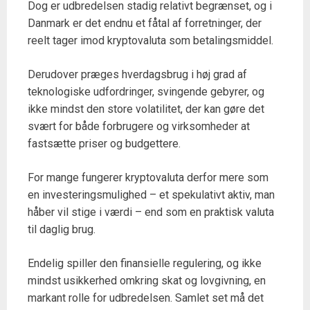
Dog er udbredelsen stadig relativt begrænset, og i
Danmark er det endnu et fåtal af forretninger, der
reelt tager imod kryptovaluta som betalingsmiddel.
Derudover præges hverdagsbrug i høj grad af
teknologiske udfordringer, svingende gebyrer, og
ikke mindst den store volatilitet, der kan gøre det
svært for både forbrugere og virksomheder at
fastsætte priser og budgettere.
For mange fungerer kryptovaluta derfor mere som
en investeringsmulighed – et spekulativt aktiv, man
håber vil stige i værdi – end som en praktisk valuta
til daglig brug.
Endelig spiller den finansielle regulering, og ikke
mindst usikkerhed omkring skat og lovgivning, en
markant rolle for udbredelsen. Samlet set må det