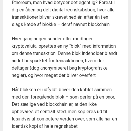
Ethereum, men hvad betyder det egentlig? Forestil
dig en åben og delt digital regnskabsbog, hvor alle
transaktioner bliver skrevet ned én efter én i en
slags kæde af blokke – deraf navnet blockchain.
Hver gang nogen sender eller modtager
kryptovaluta, oprettes en ny “blok” med information
om denne transaktion. Denne blok indeholder blandt
andet tidspunktet for transaktionen, hvem der
deltager (dog anonymiseret bag kryptografiske
nøgler), og hvor meget der bliver overført.
Når blokken er udfyldt, bliver den koblet sammen
med den foregående blok – som perler på en snor.
Det særlige ved blockchain er, at den ikke
opbevares ét centralt sted, men kopieres ud til
tusindvis af computere verden over, som alle har en
identisk kopi af hele regnskabet.