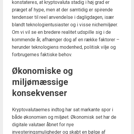
konstateres, at kryptovaluta stadig i høj grad er
præget af hype, men at der samtidig er spirende
tendenser til reel anvendelse i dagligdagen, især
blandt teknologientusiaster og i visse nichemiljøer.
Om vi vil se en bredere realitet udspille sig i de
kommende år, afhænger dog af en række faktorer –
herunder teknologiens modenhed, politisk vilje og
forbrugernes faktiske behov.
Økonomiske og
miljømæssige
konsekvenser
Kryptovalutaernes indtog har sat markante spor i
både økonomien og miljøet. Økonomisk set har de
digitale valutaer åbnet for nye
investeringsmuligheder og skabt en bølge af