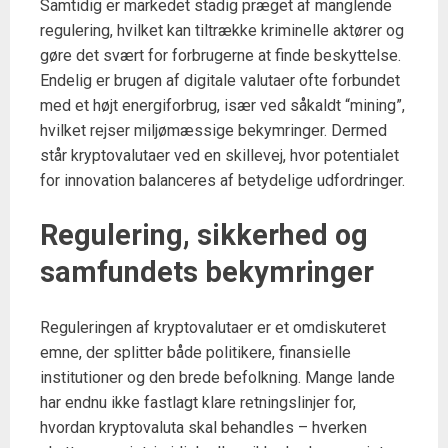
Samtidig er markedet stadig præget af manglende
regulering, hvilket kan tiltrække kriminelle aktører og
gøre det svært for forbrugerne at finde beskyttelse.
Endelig er brugen af digitale valutaer ofte forbundet
med et højt energiforbrug, især ved såkaldt “mining”,
hvilket rejser miljømæssige bekymringer. Dermed
står kryptovalutaer ved en skillevej, hvor potentialet
for innovation balanceres af betydelige udfordringer.
Regulering, sikkerhed og
samfundets bekymringer
Reguleringen af kryptovalutaer er et omdiskuteret
emne, der splitter både politikere, finansielle
institutioner og den brede befolkning. Mange lande
har endnu ikke fastlagt klare retningslinjer for,
hvordan kryptovaluta skal behandles – hverken