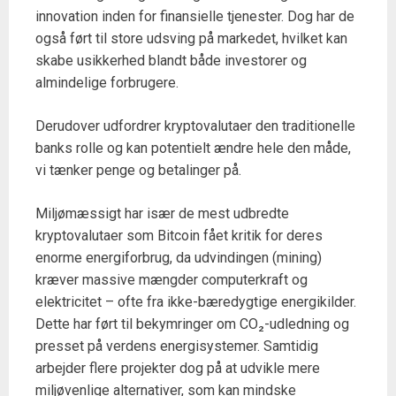
innovation inden for finansielle tjenester. Dog har de
også ført til store udsving på markedet, hvilket kan
skabe usikkerhed blandt både investorer og
almindelige forbrugere.
Derudover udfordrer kryptovalutaer den traditionelle
banks rolle og kan potentielt ændre hele den måde,
vi tænker penge og betalinger på.
Miljømæssigt har især de mest udbredte
kryptovalutaer som Bitcoin fået kritik for deres
enorme energiforbrug, da udvindingen (mining)
kræver massive mængder computerkraft og
elektricitet – ofte fra ikke-bæredygtige energikilder.
Dette har ført til bekymringer om CO₂-udledning og
presset på verdens energisystemer. Samtidig
arbejder flere projekter dog på at udvikle mere
miljøvenlige alternativer, som kan mindske