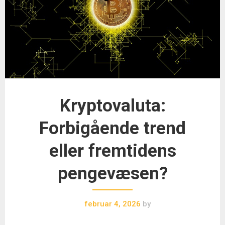
Kryptovaluta:
Forbigående trend
eller fremtidens
pengevæsen?
februar 4, 2026
by